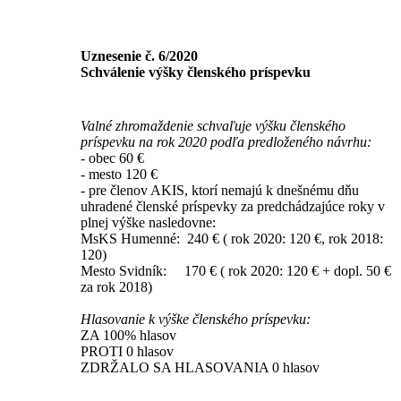
Uznesenie č. 6/2020
Schválenie výšky členského príspevku
Valné zhromaždenie schvaľuje výšku členského
príspevku na rok 2020 podľa predloženého návrhu:
- obec 60 €
- mesto 120 €
- pre členov AKIS, ktorí nemajú k dnešnému dňu
uhradené členské príspevky za predchádzajúce roky v
plnej výške nasledovne:
MsKS Humenné: 240 € ( rok 2020: 120 €, rok 2018:
120)
Mesto Svidník: 170 € ( rok 2020: 120 € + dopl. 50 €
za rok 2018)
Hlasovanie k výške členského príspevku:
ZA 100% hlasov
PROTI 0 hlasov
ZDRŽALO SA HLASOVANIA 0 hlasov