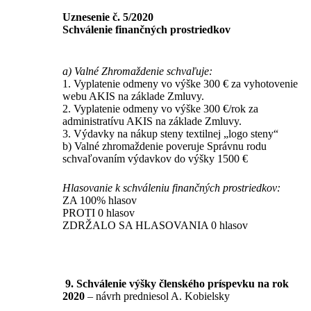
Uznesenie č. 5/2020
Schválenie finančných prostriedkov
a) Valné Zhromaždenie schvaľuje:
1. Vyplatenie odmeny vo výške 300 € za vyhotovenie
webu AKIS na základe Zmluvy.
2. Vyplatenie odmeny vo výške 300 €/rok za
administratívu AKIS na základe Zmluvy.
3. Výdavky na nákup steny textilnej „logo steny“
b) Valné zhromaždenie poveruje Správnu rodu
schvaľovaním výdavkov do výšky 1500 €
Hlasovanie k schváleniu finančných prostriedkov:
ZA 100% hlasov
PROTI 0 hlasov
ZDRŽALO SA HLASOVANIA 0 hlasov
9. Schválenie výšky členského príspevku na rok
2020
– návrh predniesol A. Kobielsky